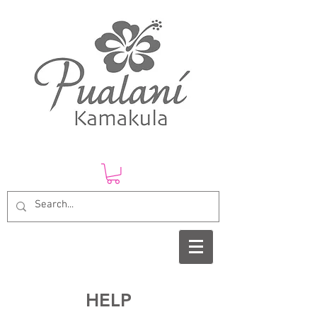
​HELP