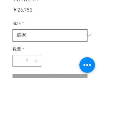
価
￥26,750
格
SIZE
*
数量
*
カートに追加する
※パッド付き
COMPANY
HELP