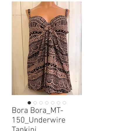
Bora Bora_MT-
150_Underwire
Tankini