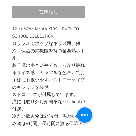
格
在庫なし
12 oz Wide Mouth KIDS - BACK TO
SCHOOL COLLECTION
カラフルでポップなキッズ用、保
冷・保温の両機能を持つ全断熱ボト
ル。
お子様の小さい手でもしっかり握れ
るサイズ感。カラフルな色合いでお
子様にも扱いやすいストロータイプ
のキャップを装備。
ストロー2本が付属しています。
底には取り外しが簡単なFlex bootが
付属。
冷たい飲み物は24時間、温かい飲
み物は6時間、長時間に渡る保温・
保冷効果を持続します。