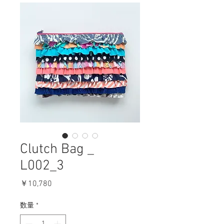
Clutch Bag _
L002_3
価
￥10,780
格
数量
*