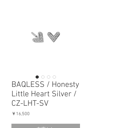
BAQLESS / Honesty
Little Heart Silver /
CZ-LHT-SV
価
￥16,500
格