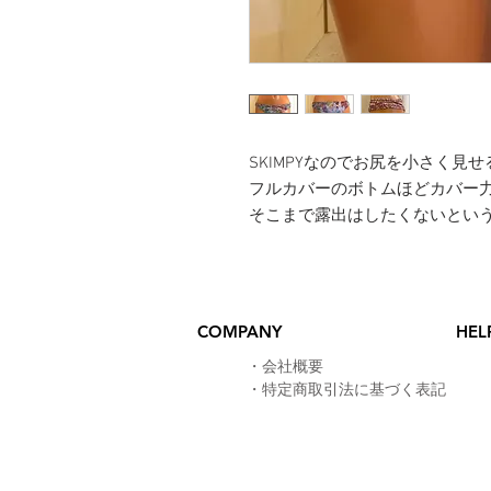
SKIMPYなのでお尻を小さく見
フルカバーのボトムほどカバー
​そこまで露出はしたくないとい
COMPANY
HEL
​・
会社概要
・
特定商取引法に基づく表記