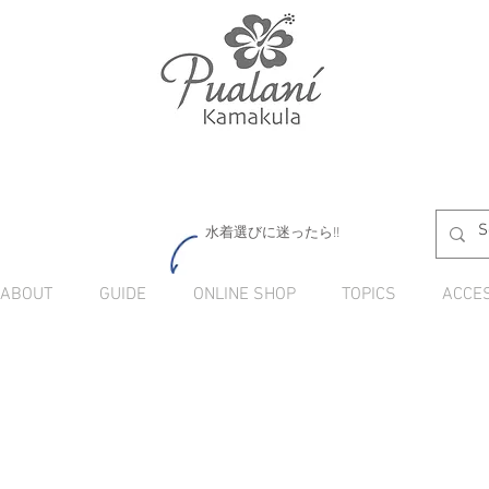
水着選びに迷ったら!!
ABOUT
GUIDE
ONLINE SHOP
TOPICS
ACCE