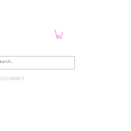
SS/CONTACT