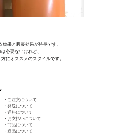
せる効果と脚長効果が特長です。
力は必要ないけれど、
う方にオススメのスタイルです。
P
・
ご注文について
・
発送について
​・
送料について
・
お支払いについて
・
商品について
​・
返品について