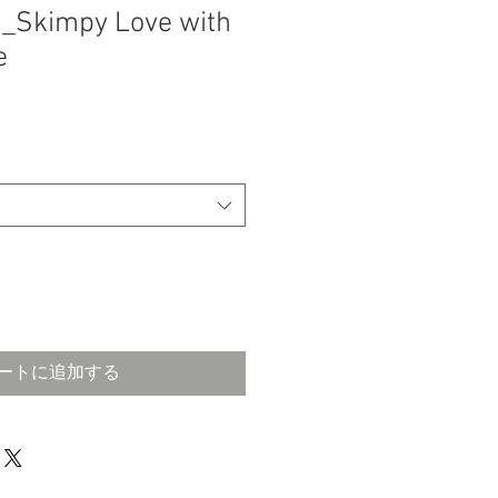
2_Skimpy Love with
e
ートに追加する