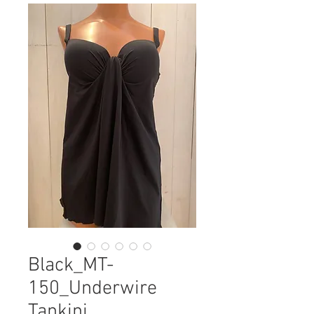
Black_MT-
150_Underwire
Tankini