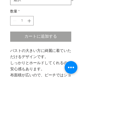
数量
*
カートに追加する
バストの大きい方に綺麗に着ていた
だけるデザインです。
しっかりとホールドしてくれるので
安心感もあります。
布面積が広いので、ビーチではショ
ートパンツなどと合わせて
タンクトップのような感覚で着てい
ただいても素敵です。
※パッド付き