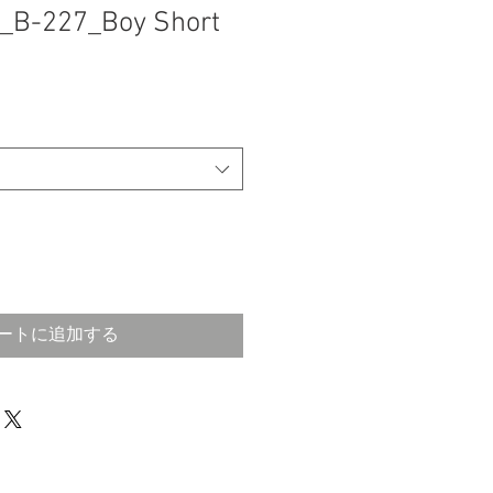
a_B-227_Boy Short
ートに追加する