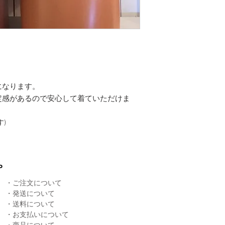
、
になります。
定感があるので安心して着ていただけま
)
P
・
ご注文について
・
発送について
​・
送料について
・
お支払いについて