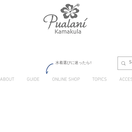
水着選びに迷ったら!!
ABOUT
GUIDE
ONLINE SHOP
TOPICS
ACCE