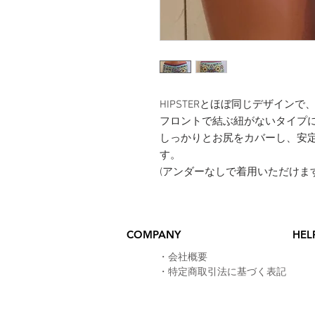
​HIPSTERとほぼ同じデザインで
フロントで結ぶ紐がないタイプ
しっかりとお尻をカバーし、安
す。
(アンダーなしで着用いただけます
COMPANY
HEL
​・
会社概要
・
特定商取引法に基づく表記