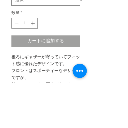
数量
*
カートに追加する
後ろにギャザーが寄っていてフィッ
ト感に優れたデザインです。
フロントはスポーティーなデザイン
ですが、
後ろはカバーする面積が小さく、セ
クシーです。
​シンプルですっきりと履いていただ
けるモデルです。