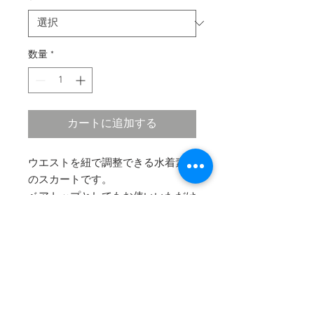
数量
*
カートに追加する
ウエストを紐で調整できる水着素材
のスカートです。
ベアトップとしてもお使いいただけ
る便利なアイテムです。
ビーチで気になるヒップのカバー
や、もちろん街着にも♡