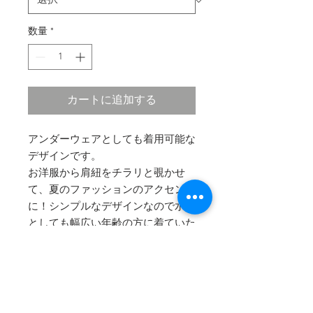
数量
*
カートに追加する
アンダーウェアとしても着用可能な
デザインです。
お洋服から肩紐をチラリと覗かせ
て、夏のファッションのアクセント
に！シンプルなデザインなので水着
としても幅広い年齢の方に着ていた
だけます。
​水着で肩が凝りがちな方におススメ
のデザインです。
取り外し可能なパッド付。