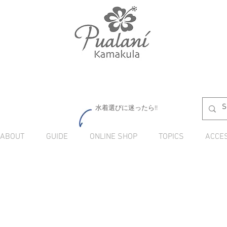
水着選びに迷ったら!!
ABOUT
GUIDE
ONLINE SHOP
TOPICS
ACCE