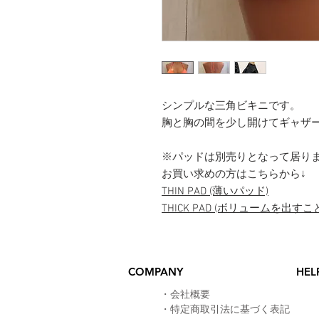
シンプルな三角ビキニです。
胸と胸の間を少し開けてギャザ
※パッドは別売りとなって居り
お買い求めの方はこちらから↓
THIN PAD (薄いパッド)
THICK PAD (ボリュームを出
COMPANY
HEL
​・
会社概要
・
特定商取引法に基づく表記