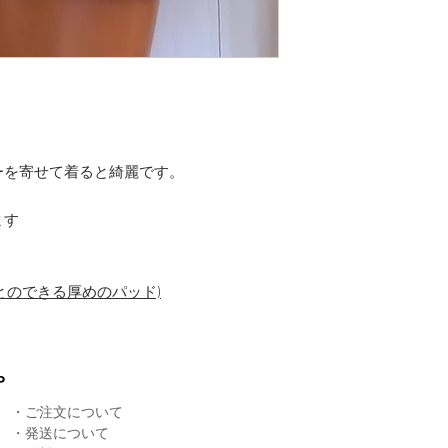
ーを寄せて着ると綺麗です。
ます
すことのできる厚めのパッド)
P
・
ご注文について
・
発送について