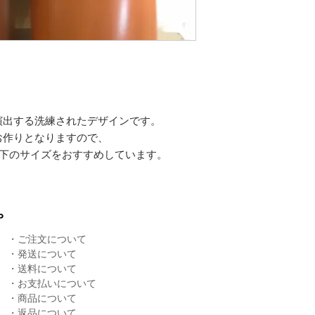
演出する洗練されたデザインです。
お作りとなりますので、
ズ)下のサイズをおすすめしています。
P
・
ご注文について
・
発送について
​・
送料について
・
お支払いについて
・
商品について
​・
返品について