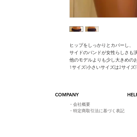
ヒップをしっかりとカバーし、
サイドのバンドが女性らしさも
他のモデルよりも少し大きめの
​1サイズ(小さいサイズは2サイ
COMPANY
HEL
​・
会社概要
・
特定商取引法に基づく表記