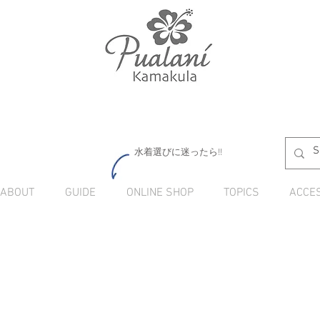
水着選びに迷ったら!!
ABOUT
GUIDE
ONLINE SHOP
TOPICS
ACCE