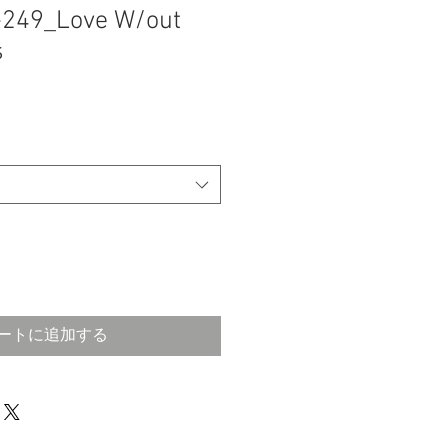
-249_Love W/out
s
ートに追加する