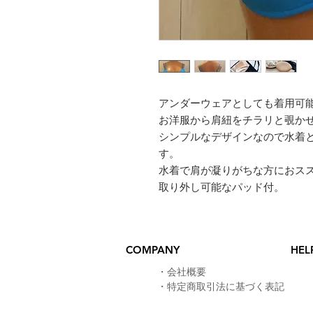
アンダーウェアとしても着用可
お洋服から肩紐をチラリと覗か
シンプルなデザインなので水着
す。
​水着で肩が凝りがちな方におス
取り外し可能なパッド付。
COMPANY
HEL
​・
会社概要
・
特定商取引法に基づく表記