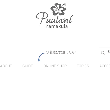
水着選びに迷ったら!!
ABOUT
GUIDE
ONLINE SHOP
TOPICS
ACCE