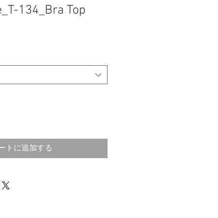
ue_T-134_Bra Top
ートに追加する