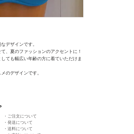
能なデザインです。
せて、夏のファッションのアクセントに！
としても幅広い年齢の方に着ていただけま
スメのデザインです。
P
・
ご注文について
・
発送について
​・
送料について