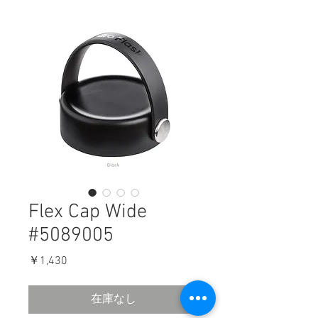
Flex Cap Wide
#5089005
価
￥1,430
格
在庫なし