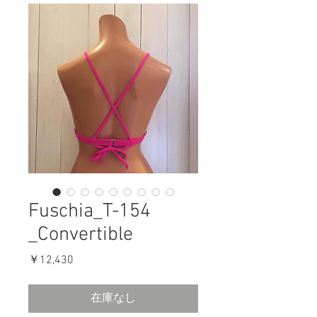
Fuschia_T-154
_Convertible
価
￥12,430
格
在庫なし