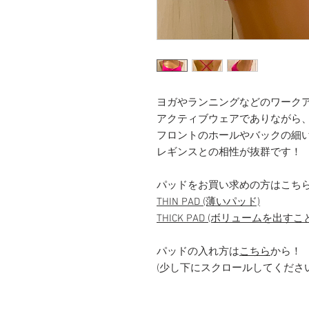
ヨガやランニングなどのワーク
アクティブウェアでありながら
フロントのホールやバックの細
レギンスとの相性が抜群です！
パッドをお買い求めの方はこちら
THIN PAD (薄いパッド)
THICK PAD (ボリュームを出
パッドの入れ方は
こちら
から！
(少し下にスクロールしてください