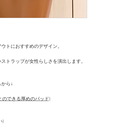
アウトにおすすめのデザイン。
、
いストラップが女性らしさを演出します。
から↓
すことのできる厚めのパッド)
)