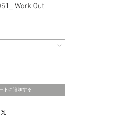
051_ Work Out
ートに追加する