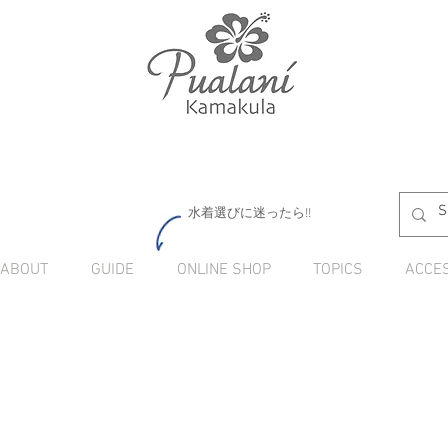
水着選びに迷ったら!!
ABOUT
GUIDE
ONLINE SHOP
TOPICS
ACCE