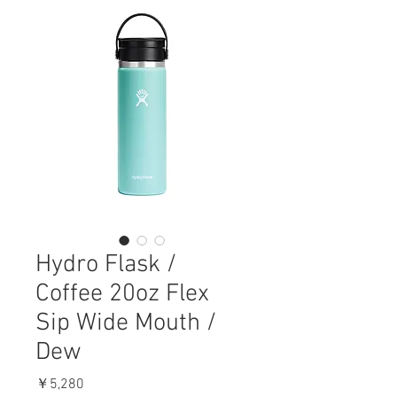
Hydro Flask /
Coffee 20oz Flex
Sip Wide Mouth /
Dew
価
￥5,280