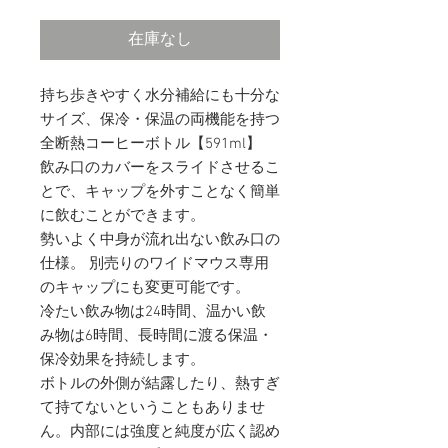
格
在庫なし
持ち歩きやすく水分補給にも十分な
サイズ、保冷・保温の両機能を持つ
全断熱コーヒーボトル【591ml】
飲み口のカバーをスライドさせるこ
とで、キャップを外すことなく簡単
に飲むことができます。
勢いよく中身が流れ出ない飲み口の
仕様。 別売りのワイドマウス専用
のキャップにも変更可能です。
冷たい飲み物は24時間、温かい飲
み物は6時間、長時間に渡る保温・
保冷効果を持続します。
ボトルの外側が結露したり、熱すぎ
て持てないということもありませ
ん。内部には強度と純度が広く認め