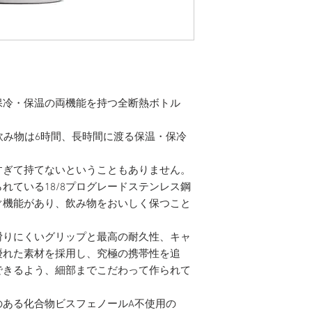
保冷・保温の両機能を持つ全断熱ボトル
飲み物は6時間、長時間に渡る保温・保冷
すぎて持てないということもありません。
れている18/8プログレードステンレス鋼
ぐ機能があり、飲み物をおいしく保つこと
滑りにくいグリップと最高の耐久性、キャ
優れた素材を採用し、究極の携帯性を追
できるよう、細部までこだわって作られて
のある化合物ビスフェノールA不使用の