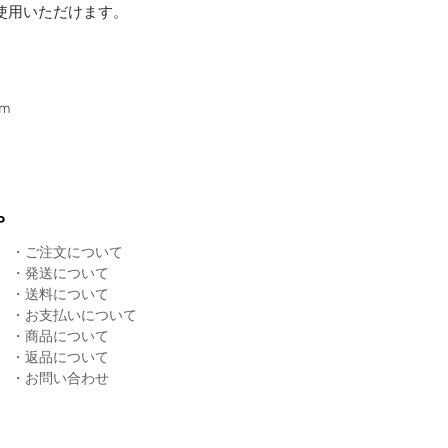
ご使用いただけます。
m
P
・
ご注文について
・
発送について
​・
送料について
・
お支払いについて
・
商品について
​・
返品について
​・
お問い合わせ