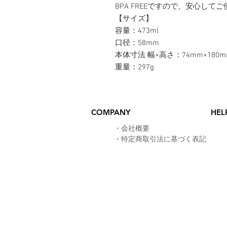
BPA FREEですので、安心して
【サイズ】
容量：473ml
口径：58mm
本体寸法 幅×高さ：74mm×180m
重量：297g
COMPANY
HEL
​・
会社概要
・
特定商取引法に基づく表記