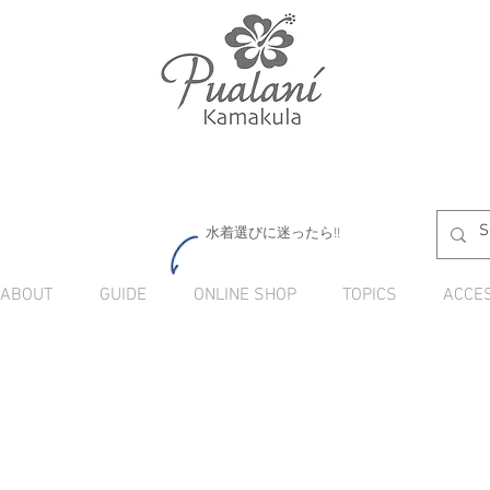
水着選びに迷ったら!!
ABOUT
GUIDE
ONLINE SHOP
TOPICS
ACCE