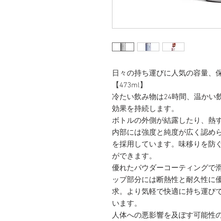
日々の持ち運びに人気の容量、
【473ml】
冷たい飲み物は24時間、温かい
効果を持続します。
ボトルの外側が結露したり、熱
内部には強度と純度が広く認めら
を採用しています。味移りを防
ができます。
優れたパウダーコーティングで
ップ部分には断熱性と耐久性に
求。より気軽で快適に持ち運び
います。
人体への悪影響を及ぼす可能性