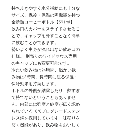
持ち歩きやすく水分補給にも十分な
サイズ、保冷・保温の両機能を持つ
全断熱コーヒーボトル【591ml】
飲み口のカバーをスライドさせるこ
とで、キャップを外すことなく簡単
に飲むことができます。
勢いよく中身が流れ出ない飲み口の
仕様。 別売りのワイドマウス専用
のキャップにも変更可能です。
冷たい飲み物は24時間、温かい飲
み物は6時間、長時間に渡る保温・
保冷効果を持続します。
ボトルの外側が結露したり、熱すぎ
て持てないということもありませ
ん。内部には強度と純度が広く認め
られている18/8プログレードステン
レス鋼を採用しています。味移りを
防ぐ機能があり、飲み物をおいしく