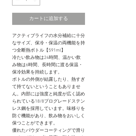
カートに追加する
アクティブライフの水分補給に十分
なサイズ、保冷・保温の両機能を持
つ全断熱ボトル【591ml】
冷たい飲み物は24時間、温かい飲
み物は6時間、長時間に渡る保温・
保冷効果を持続します。
ボトルの外側が結露したり、熱すぎ
て持てないということもありませ
ん。内部には強度と純度が広く認め
られている18/8プログレードステン
レス鋼を採用しています。味移りを
防ぐ機能があり、飲み物をおいしく
保つことができます。
優れたパウダーコーティングで滑り