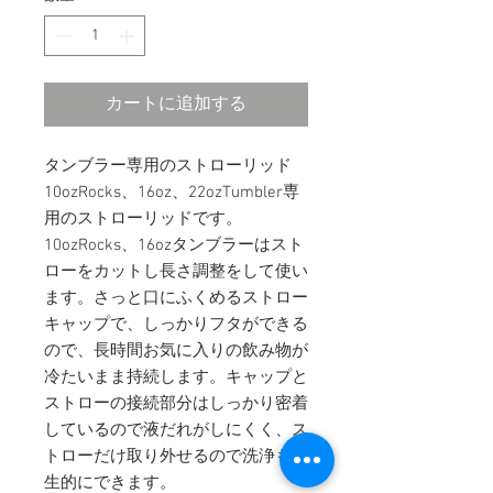
カートに追加する
タンブラー専用のストローリッド
10ozRocks、16oz、22ozTumbler専
用のストローリッドです。
10ozRocks、16ozタンブラーはスト
ローをカットし長さ調整をして使い
ます。さっと口にふくめるストロー
キャップで、しっかりフタができる
ので、長時間お気に入りの飲み物が
冷たいまま持続します。キャップと
ストローの接続部分はしっかり密着
しているので液だれがしにくく、ス
トローだけ取り外せるので洗浄も衛
生的にできます。