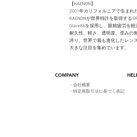
【KAENON】
2001年カリフォルニアで生まれた
KAENONが世界特許を取得する
Glare86を採用し、眼精疲労
耐久性、軽さ、透明度、歪みの
誇り、世界で最も進化したレン
大きな注目を集めています。
COMPANY
HEL
​・
会社概要
・
特定商取引法に基づく表記