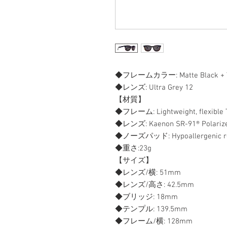
◆フレームカラー: Matte Black + To
◆レンズ: Ultra Grey 12
【材質】
◆フレーム: Lightweight, flexible 
◆レンズ: Kaenon SR-91® Polarize
◆ノーズパッド: Hypoallergenic rece
◆重さ:23g
【サイズ】
◆レンズ/横: 51mm
◆レンズ/高さ: 42.5mm
◆ブリッジ: 18mm
◆テンプル: 139.5mm
◆フレーム/横: 128mm