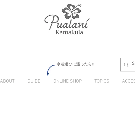
水着選びに迷ったら!!
ABOUT
GUIDE
ONLINE SHOP
TOPICS
ACCE