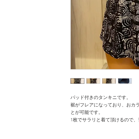
パッド付きのタンキニです。
裾がフレアになっており、おカ
とが可能です。
1枚でサラリと着て頂けるので