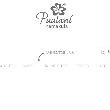
水着選びに迷ったら!!
ABOUT
GUIDE
ONLINE SHOP
TOPICS
ACCE