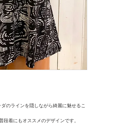
ラダのラインを隠しながら綺麗に魅せるこ
、普段着にもオススメのデザインです。