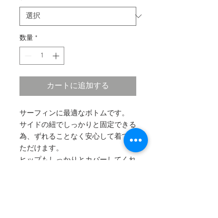
数量
*
カートに追加する
サーフィンに最適なボトムです。
​サイドの紐でしっかりと固定できる
為、ずれることなく安心して着てい
ただけます。
ヒップもしっかりとカバーしてくれ
るので日本人に人気のデザインで
す。
サイドの紐でセクシーさもきちんと
アピール！