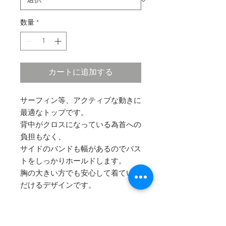
数量
*
カートに追加する
サーフィン等、アクティブな動きに
最適なトップです。
背中がクロスになっている為首への
負担もなく、
サイドのバンドも幅があるのでバス
トをしっかりホールドします。
胸の大きい方でも安心して着ていた
だけるデザインです。
※パッドは別売りとなって居ります
お買い求めの方はこちらから↓