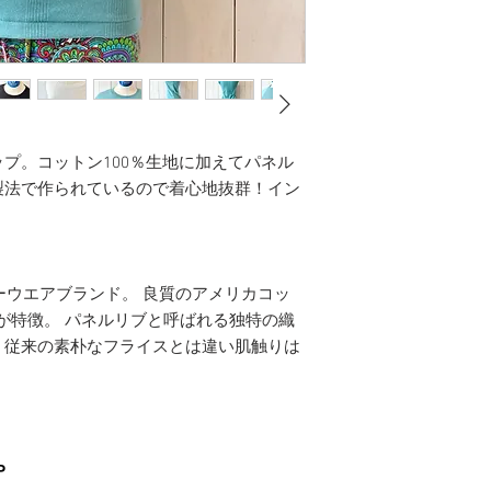
プ。コットン100％生地に加えてパネル
製法で作られているので着心地抜群！イン
。
ダーウエアブランド。 良質のアメリカコッ
様が特徴。 パネルリブと呼ばれる独特の織
、従来の素朴なフライスとは違い肌触りは
P