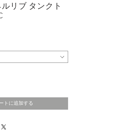
/ パネルリブ タンクト
C
ートに追加する