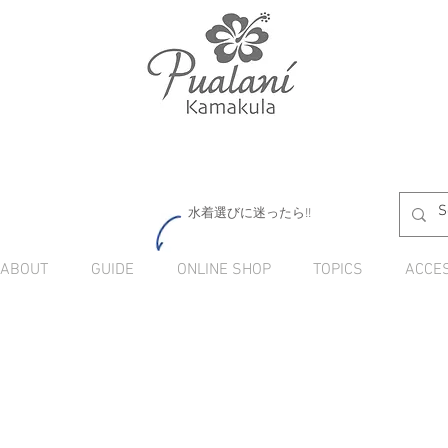
水着選びに迷ったら!!
ABOUT
GUIDE
ONLINE SHOP
TOPICS
ACCE