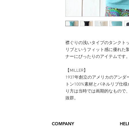
襟ぐりの浅いタイプのタンクトッ
リブというフィット感に優れた
ナーにぴったりのアイテムです
【MILLER】
1937年創立のアメリカのアン
トン100%素材とパネルリブ仕
り方は当時では画期的なもので
抜群。
COMPANY
HEL