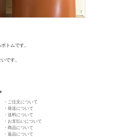
るボトムです。
ないです。
P
・
ご注文について
・
発送について
​・
送料について
・
お支払いについて
・
商品について
​・
返品について