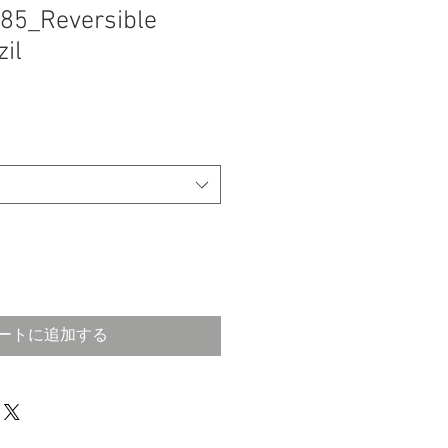
85_Reversible
il
ートに追加する