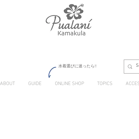
水着選びに迷ったら!!
ABOUT
GUIDE
ONLINE SHOP
TOPICS
ACCE