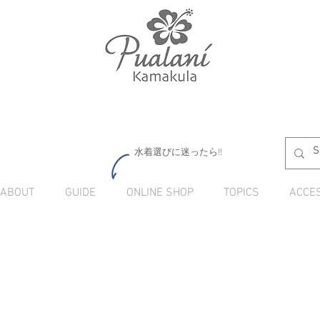
水着選びに迷ったら!!
ABOUT
GUIDE
ONLINE SHOP
TOPICS
ACCE