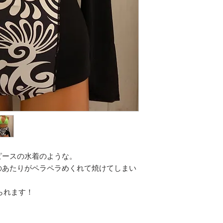
ピースの水着のような。
のあたりがペラペラめくれて焼けてしまい
けられます！