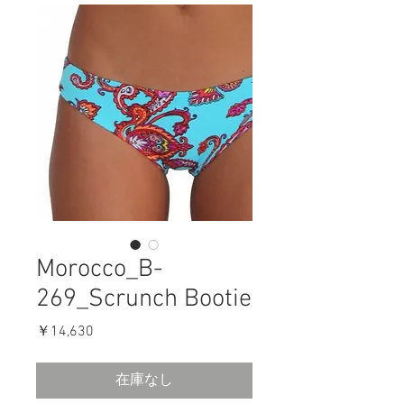
Morocco_B-
269_Scrunch Bootie
価
￥14,630
格
在庫なし