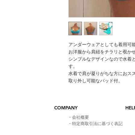
アンダーウェアとしても着用可
お洋服から肩紐をチラリと覗か
シンプルなデザインなので水着
す。
​水着で肩が凝りがちな方におス
取り外し可能なパッド付。
COMPANY
HEL
​・
会社概要
・
特定商取引法に基づく表記