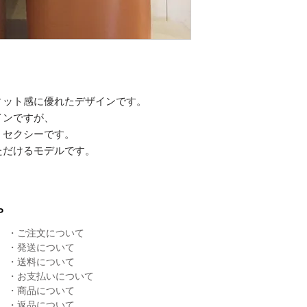
ィット感に優れたデザインです。
インですが、
、セクシーです。
ただけるモデルです。
P
・
ご注文について
・
発送について
​・
送料について
・
お支払いについて
・
商品について
​・
返品について