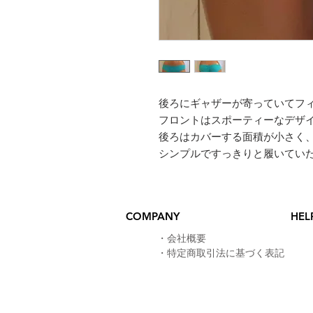
後ろにギャザーが寄っていてフ
フロントはスポーティーなデザ
後ろはカバーする面積が小さく
​シンプルですっきりと履いてい
COMPANY
HEL
​・
会社概要
・
特定商取引法に基づく表記