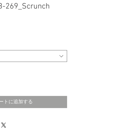
B-269_Scrunch
ートに追加する