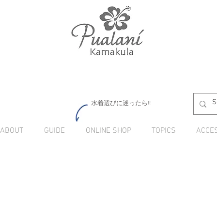
水着選びに迷ったら!!
ABOUT
GUIDE
ONLINE SHOP
TOPICS
ACCE