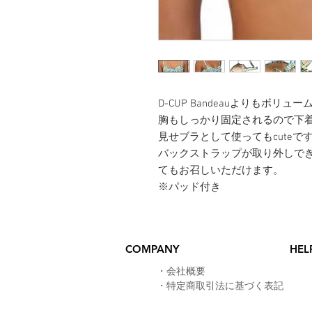
D-CUP Bandeauよりもボ
胸もしっかり固定されるので下
​見せブラとして使ってもcuteで
バックストラップが取り外しで
てもお召しいただけます。
※パッド付き
COMPANY
HEL
​・
会社概要
・
特定商取引法に基づく表記