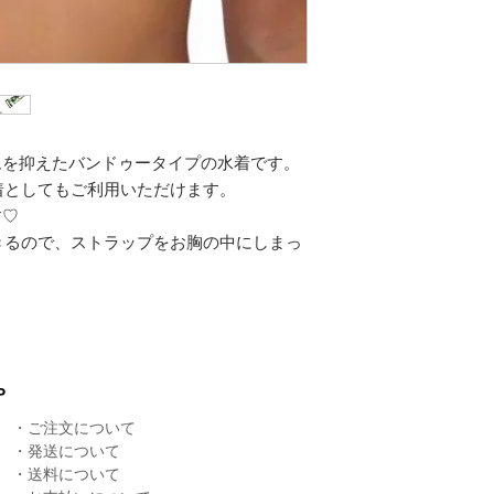
リュームを抑えたバンドゥータイプの水着です。
着としてもご利用いただけます。
す♡
きるので、ストラップをお胸の中にしまっ
P
・
ご注文について
・
発送について
​・
送料について