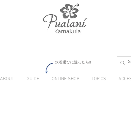
水着選びに迷ったら!!
ABOUT
GUIDE
ONLINE SHOP
TOPICS
ACCE