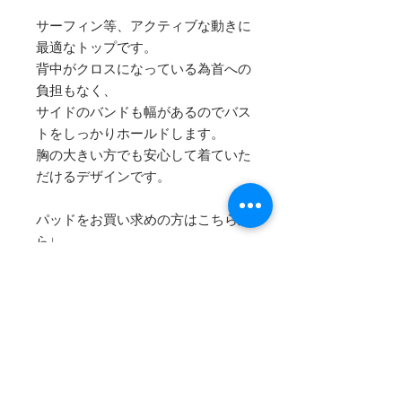
サーフィン等、アクティブな動きに
最適なトップです。
背中がクロスになっている為首への
負担もなく、
サイドのバンドも幅があるのでバス
トをしっかりホールドします。
胸の大きい方でも安心して着ていた
だけるデザインです。
パッドをお買い求めの方はこちらか
ら↓
THIN PAD (薄いパッド)
THICK PAD (ボリュームを出すこと
のできる厚めのパッド)