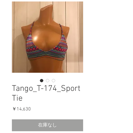
Tango_T-174_Sport
Tie
価
￥14,630
格
在庫なし