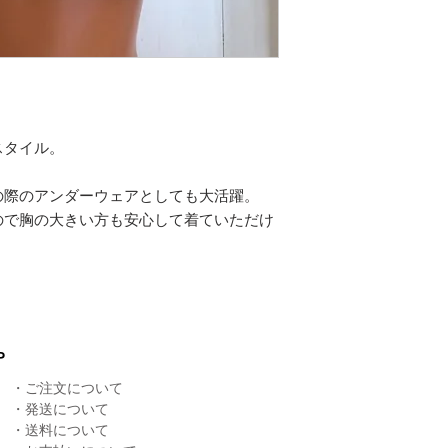
スタイル。
の際のアンダーウェアとしても大活躍。
ので胸の大きい方も安心して着ていただけ
P
・
ご注文について
・
発送について
​・
送料について