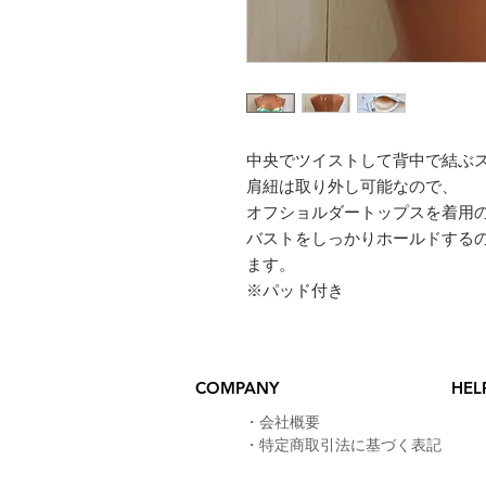
中央でツイストして背中で結ぶ
肩紐は取り外し可能なので、
オフショルダートップスを着用
バストをしっかりホールドする
ます。
※パッド付き
COMPANY
HEL
​・
会社概要
・
特定商取引法に基づく表記