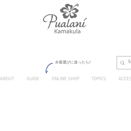
水着選びに迷ったら!!
ABOUT
GUIDE
ONLINE SHOP
TOPICS
ACCE