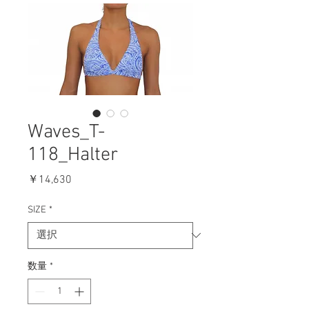
Waves_T-
118_Halter
価
￥14,630
格
SIZE
*
数量
*