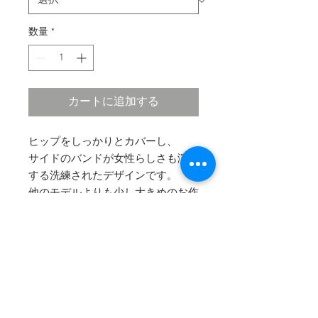
数量
*
カートに追加する
ヒップをしっかりとカバーし、
サイドのバンドが女性らしさも演出
する洗練されたデザインです。
他のモデルよりも少し大きめのお作
りとなりますので、
​1サイズ(小さいサイズは2サイズ)下
のサイズをおすすめしています。