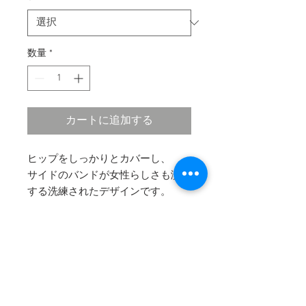
数量
*
カートに追加する
ヒップをしっかりとカバーし、
サイドのバンドが女性らしさも演出
する洗練されたデザインです。
他のモデルよりも少し大きめのお作
りとなりますので、
​1サイズ(小さいサイズは2サイズ)下
のサイズをおすすめしています。